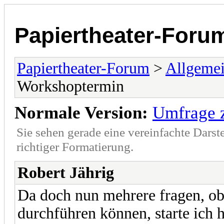
Papiertheater-Foru
Papiertheater-Forum
>
Allgeme
Workshoptermin
Normale Version:
Umfrage 
Sie sehen gerade eine vereinfachte Darst
richtiger Formatierung.
Robert Jährig
Da doch nun mehrere fragen, ob
durchführen können, starte ich