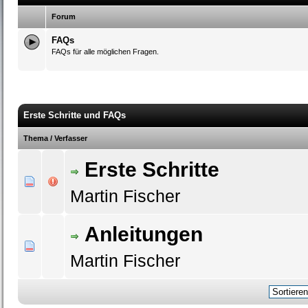
Forum
FAQs
FAQs für alle möglichen Fragen.
Erste Schritte und FAQs
Thema
/
Verfasser
Erste Schritte
0 Bewertung(en) - 0 von 5 durchschnittlich
1
2
3
4
5
Martin Fischer
Anleitungen
0 Bewertung(en) - 0 von 5 durchschnittlich
1
2
3
4
5
Martin Fischer