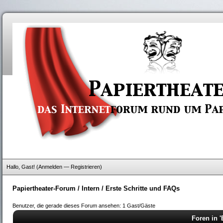
Hallo, Gast! (
Anmelden
—
Registrieren
)
Papiertheater-Forum
/
Intern
/
Erste Schritte und FAQs
Benutzer, die gerade dieses Forum ansehen: 1 Gast/Gäste
Foren in '