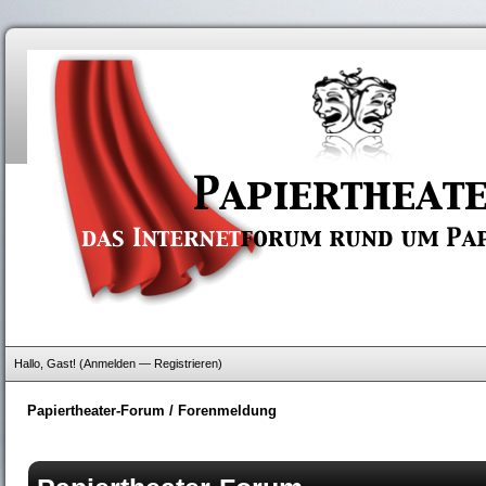
Hallo, Gast! (
Anmelden
—
Registrieren
)
Papiertheater-Forum
/
Forenmeldung