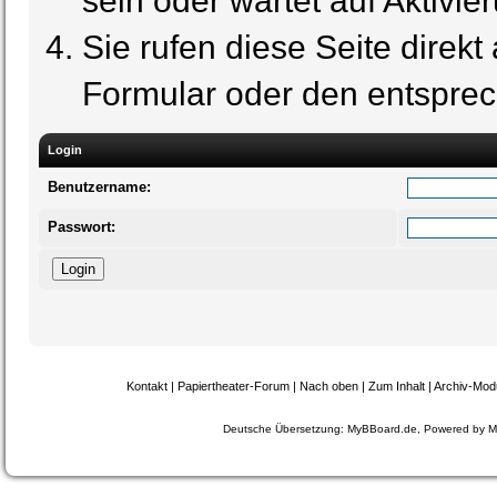
sein oder wartet auf Aktivie
Sie rufen diese Seite direkt
Formular oder den entspre
Login
Benutzername:
Passwort:
Kontakt
|
Papiertheater-Forum
|
Nach oben
|
Zum Inhalt
|
Archiv-Mod
Deutsche Übersetzung:
MyBBoard.de
, Powered by
M