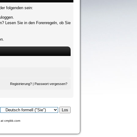
der folgenden sein:
zuloggen.
n? Lesen Sie in den Forenregeln, ob Sie
en.
Registrierung?
|
Passwort vergessen?
at
cmybb.com