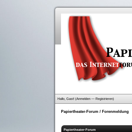
Hallo, Gast! (
Anmelden
—
Registrieren
)
Papiertheater-Forum
/
Forenmeldung
Papiertheater-Forum