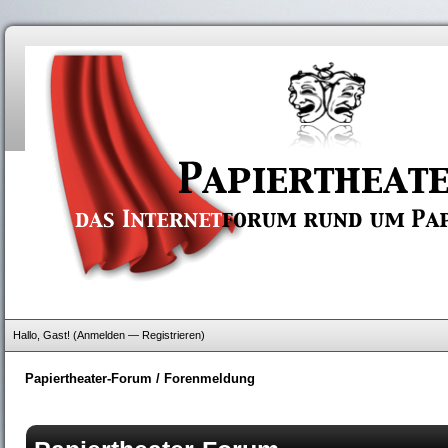
Hallo, Gast! (
Anmelden
—
Registrieren
)
Papiertheater-Forum
/
Forenmeldung