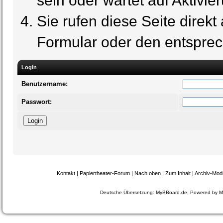
sein oder wartet auf Aktivie
Sie rufen diese Seite direkt
Formular oder den entspre
Login
Benutzername:
Passwort:
Kontakt
|
Papiertheater-Forum
|
Nach oben
|
Zum Inhalt
|
Archiv-Mod
Deutsche Übersetzung:
MyBBoard.de
, Powered by
M