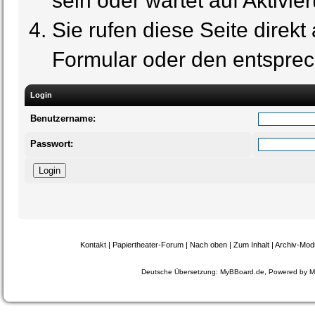
sein oder wartet auf Aktivie
Sie rufen diese Seite direkt
Formular oder den entspre
Login
Benutzername:
Passwort:
Kontakt
|
Papiertheater-Forum
|
Nach oben
|
Zum Inhalt
|
Archiv-Mod
Deutsche Übersetzung:
MyBBoard.de
, Powered by
M