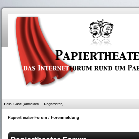
Hallo, Gast! (
Anmelden
—
Registrieren
)
Papiertheater-Forum
/
Forenmeldung