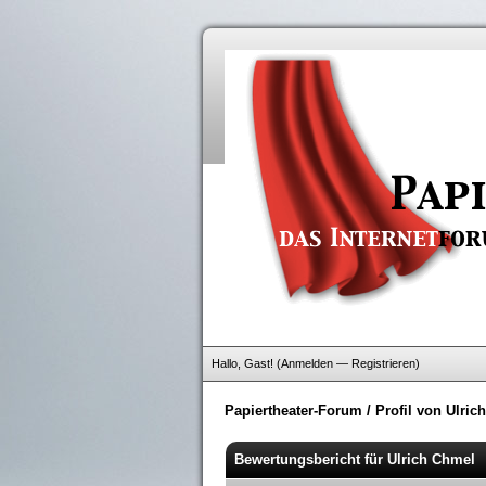
Hallo, Gast! (
Anmelden
—
Registrieren
)
Papiertheater-Forum
/
Profil von Ulric
Bewertungsbericht für Ulrich Chmel