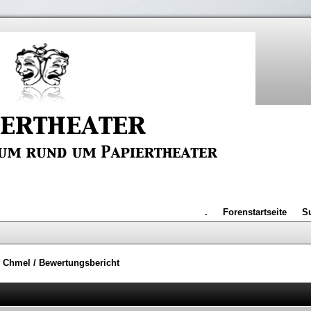
.
Forenstartseite
S
h Chmel
/
Bewertungsbericht