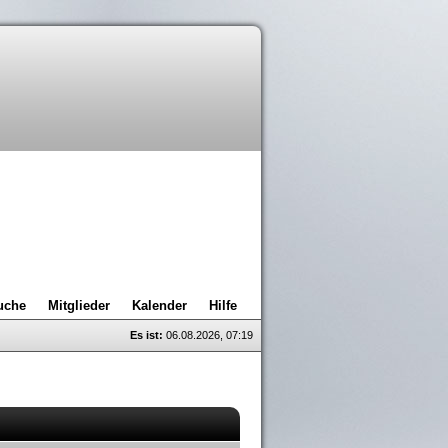
uche
Mitglieder
Kalender
Hilfe
Es ist:
06.08.2026, 07:19