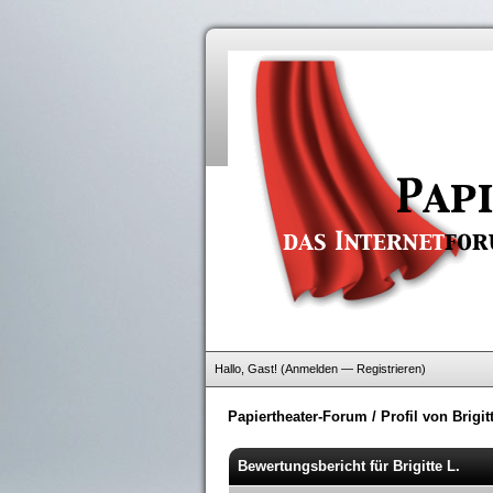
Hallo, Gast! (
Anmelden
—
Registrieren
)
Papiertheater-Forum
/
Profil von Brigit
Bewertungsbericht für Brigitte L.