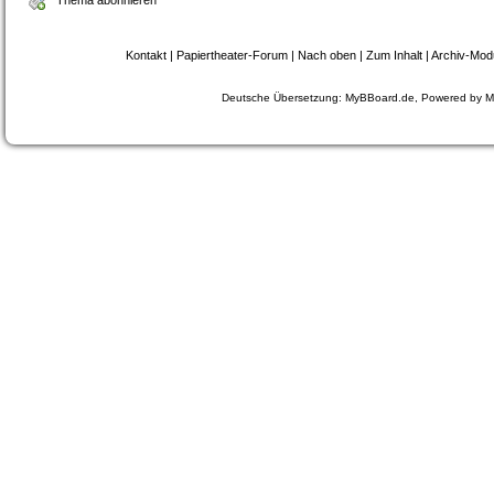
Thema abonnieren
Kontakt
|
Papiertheater-Forum
|
Nach oben
|
Zum Inhalt
|
Archiv-Mod
Deutsche Übersetzung:
MyBBoard.de
, Powered by
M