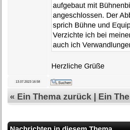
aufgebaut mit Bühnenbil
angeschlossen. Der Abb
sprich Bühne und Equip
Verzichte ich bei mei
auch ich Verwandlunge
Herzliche Grüße
13.07.2023 16:58
«
Ein Thema zurück
|
Ein Th
Nachrichten in diesem Thema