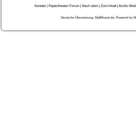
Kontakt
|
Papiertheater-Forum
|
Nach oben
|
Zum Inhalt
|
Archiv-Mod
Deutsche Übersetzung:
MyBBoard.de
, Powered by
M