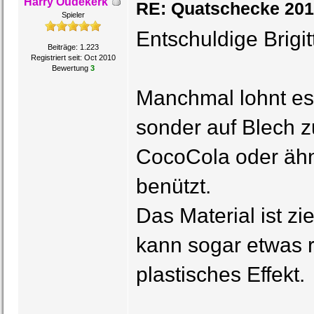
Harry Oudekerk
RE: Quatschecke 201
Spieler
Entschuldige Brigitt
Beiträge: 1.223
Registriert seit: Oct 2010
Bewertung
3
Manchmal lohnt es 
sonder auf Blech 
CocoCola oder ähn
benützt.
Das Material ist z
kann sogar etwas 
plastisches Effekt.