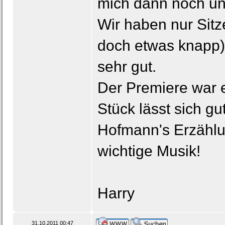
mich dann noch u
Wir haben nur Sitz
doch etwas knapp) 
sehr gut.
Der Premiere war e
Stück lässt sich gu
Hofmann's Erzählu
wichtige Musik!
Harry
31.10.2011 00:47