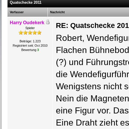
Quatschecke 2011
Verfasser
Nachricht
Harry Oudekerk
RE: Quatschecke 201
Spieler
Robert, Wendefigu
Beiträge: 1.223
Registriert seit: Oct 2010
Flachen Bühneboden
Bewertung
3
(?) und Führungstr
die Wendefigurführ
Wenigstens nicht s
Nein die Magneten 
eine Figur vor. Das
Eine Draht zieht e