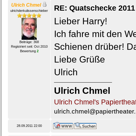
Ulrich Chmel
RE: Quatschecke 2011
ulrichderkulissenschieber
Lieber Harry!
Ich fahre mit den W
Beiträge: 368
Schienen drüber! Das
Registriert seit: Oct 2010
Bewertung
2
Liebe Grüße
Ulrich
Ulrich Chmel
Ulrich Chmel's Papierthea
ulrich.chmel@papiertheater.
28.09.2011 22:00