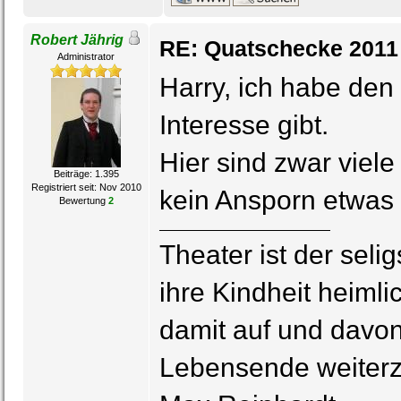
Robert Jährig
RE: Quatschecke 2011
Administrator
Harry, ich habe den 
Interesse gibt.
Hier sind zwar viel
Beiträge: 1.395
Registriert seit: Nov 2010
kein Ansporn etwas 
Bewertung
2
Theater ist der seli
ihre Kindheit heimli
damit auf und davon
Lebensende weiterz