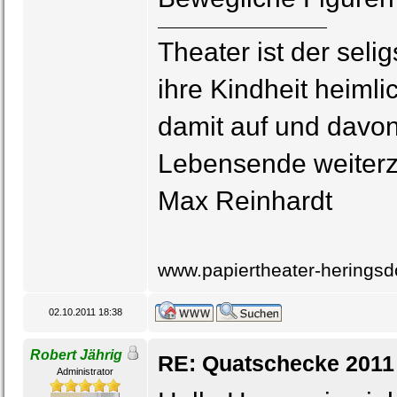
Theater ist der seli
ihre Kindheit heimli
damit auf und davon
Lebensende weiterz
Max Reinhardt
www.papiertheater-heringsd
02.10.2011 18:38
Robert Jährig
RE: Quatschecke 2011
Administrator