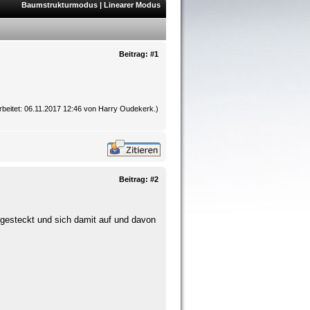
Baumstrukturmodus
|
Linearer Modus
Beitrag:
#1
rbeitet: 06.11.2017 12:46 von
Harry Oudekerk
.)
Beitrag:
#2
he gesteckt und sich damit auf und davon