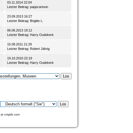
03.11.2014 22:04
Letzter Beitrag
:
pappcartoon
23.09.2013 16:27
Letzter Beitrag
:
Brigitte L.
06.06.2013 19:12
Letzter Beitrag
:
Harry Oudekerk
15.08.2011 21:29
Letzter Beitrag
:
Robert Jährig
19.10.2010 22:19
Letzter Beitrag
:
Harry Oudekerk
at
cmybb.com