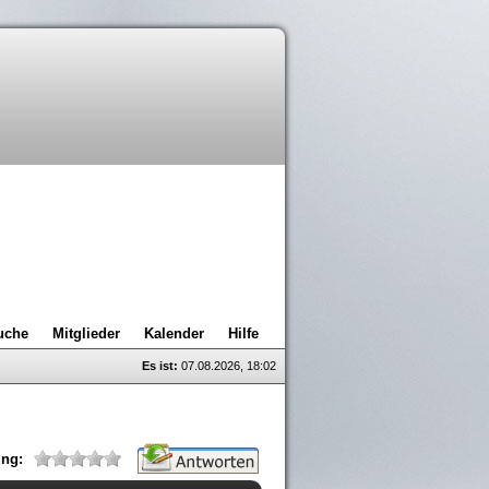
uche
Mitglieder
Kalender
Hilfe
Es ist:
07.08.2026, 18:02
ng: