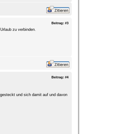
Beitrag:
#3
Urlaub zu verbinden.
Beitrag:
#4
he gesteckt und sich damit auf und davon