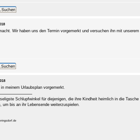
018
acht. Wir haben uns den Termin vorgemerkt und versuchen ihn mit unserem 
2018
 in meinem Urlaubsplan vorgemerkt.
 seligste Schlupfwinkel für diejenigen, die ihre Kindheit heimlich in die Tasc
 um bis an ihr Lebensende weiterzuspielen.
ringsdorf.de