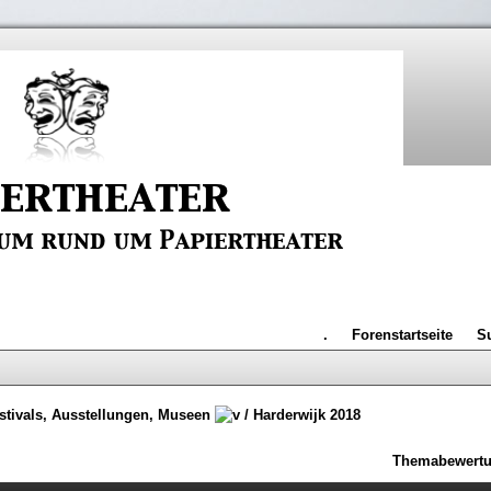
.
Forenstartseite
S
stivals, Ausstellungen, Museen
/
Harderwijk 2018
Themabewertu