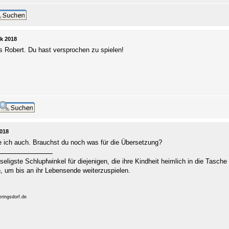
k 2018
s Robert. Du hast versprochen zu spielen!
2018
ich auch. Brauchst du noch was für die Übersetzung?
 seligste Schlupfwinkel für diejenigen, die ihre Kindheit heimlich in die Tasc
 um bis an ihr Lebensende weiterzuspielen.
ringsdorf.de