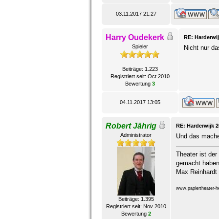
03.11.2017 21:27
Harry Oudekerk
RE: Harderwij
Spieler
Nicht nur da
Beiträge: 1.223
Registriert seit: Oct 2010
Bewertung
3
04.11.2017 13:05
Robert Jährig
RE: Harderwijk 
Administrator
Und das mache 
Theater ist der
gemacht haben,
Max Reinhardt
www.papiertheater-he
Beiträge: 1.395
Registriert seit: Nov 2010
Bewertung
2