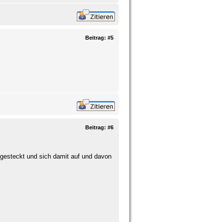
Beitrag:
#5
Beitrag:
#6
he gesteckt und sich damit auf und davon