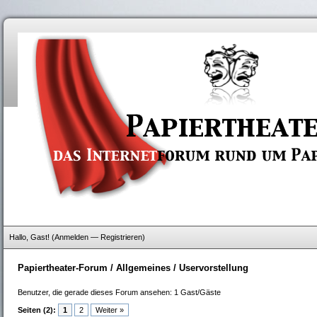
Hallo, Gast! (
Anmelden
—
Registrieren
)
Papiertheater-Forum
/
Allgemeines
/
Uservorstellung
Benutzer, die gerade dieses Forum ansehen: 1 Gast/Gäste
Seiten (2):
1
2
Weiter »