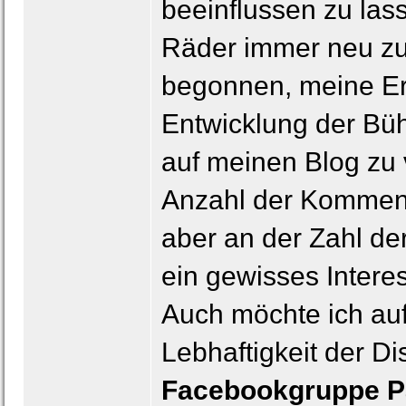
beeinflussen zu lass
Räder immer neu zu 
begonnen, meine Erf
Entwicklung der Büh
auf meinen Blog zu 
Anzahl der Kommenta
aber an der Zahl de
ein gewisses Intere
Auch möchte ich au
Lebhaftigkeit der D
Facebookgruppe Pa