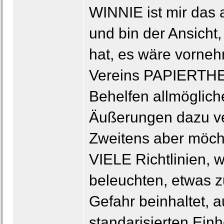
WINNIE ist mir das 
und bin der Ansicht,
hat, es wäre vorne
Vereins PAPIERTH
Behelfen allmöglich
Äußerungen dazu ve
Zweitens aber möch
VIELE Richtlinien, 
beleuchten, etwas zu
Gefahr beinhaltet, a
standarisierten Einh