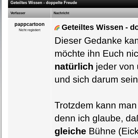
Geteiltes Wissen - doppelte Freude
Verfasser
Nachricht
pappcartoon
Geteiltes Wissen - d
Nicht registiert
Dieser Gedanke kam
möchte ihn Euch nic
natürlich
jeder von u
und sich darum sein
Trotzdem kann man s
denn ich glaube, da
gleiche
Bühne (Eick