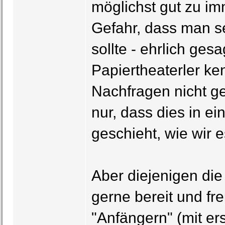
möglichst gut zu im
Gefahr, dass man se
sollte - ehrlich ge
Papiertheaterler ke
Nachfragen nicht ge
nur, dass dies in ei
geschieht, wie wir 
Aber diejenigen die 
gerne bereit und fr
"Anfängern" (mit er