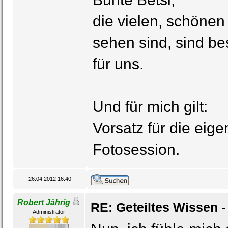
die vielen, schönen 
sehen sind, sind be
für uns.
Und für mich gilt:
Vorsatz für die ei
Fotosession.
26.04.2012 16:40
Robert Jährig
RE: Geteiltes Wissen -
Administrator