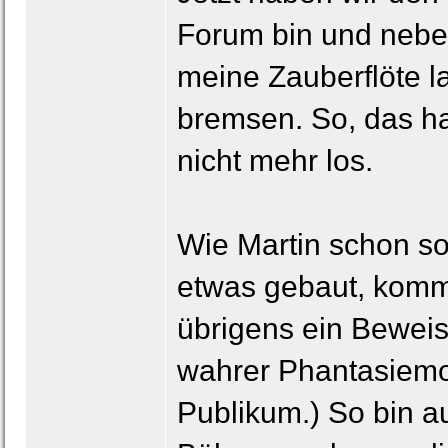
Forum bin und neben
meine Zauberflöte l
bremsen. So, das hab
nicht mehr los.
Wie Martin schon so
etwas gebaut, kommt
übrigens ein Beweis
wahrer Phantasiemot
Publikum.) So bin a