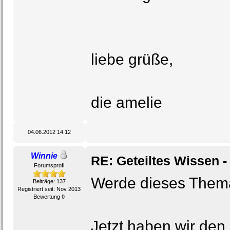
liebe grüße,
die amelie
04.06.2012 14:12
Winnie
RE: Geteiltes Wissen -
Forumsprofi
Werde dieses Thema
Beiträge: 137
Registriert seit: Nov 2013
Bewertung
0
Jetzt haben wir den 