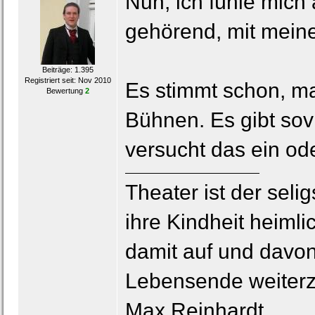
Nun, ich fühle mich
gehörend, mit mein
Beiträge: 1.395
Registriert seit: Nov 2010
Es stimmt schon, ma
Bewertung
2
Bühnen. Es gibt so
versucht das ein o
Theater ist der seli
ihre Kindheit heimli
damit auf und davon
Lebensende weiterz
Max Reinhardt