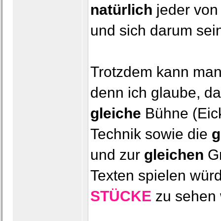
natürlich
jeder von 
und sich darum sei
Trotzdem kann man 
denn ich glaube, da
gleiche
Bühne (Eic
Technik sowie die
g
und zur
gleichen
Gr
Texten spielen wür
STÜCKE
zu sehen 