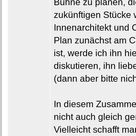
Bühne zu planen, die
zukünftigen Stücke w
Innenarchitekt und 
Plan zunächst am Co
ist, werde ich ihn h
diskutieren, ihn lie
(dann aber bitte nicht
In diesem Zusammen
nicht auch gleich g
Vielleicht schafft m