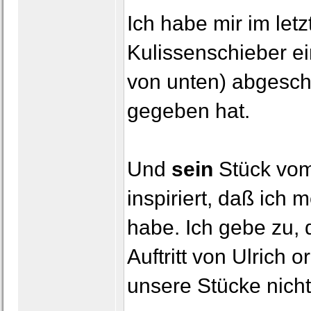
Ich habe mir im let
Kulissenschieber e
von unten) abgescha
gegeben hat.
Und
sein
Stück vom 
inspiriert, daß ich
habe. Ich gebe zu, 
Auftritt von Ulrich 
unsere Stücke nicht