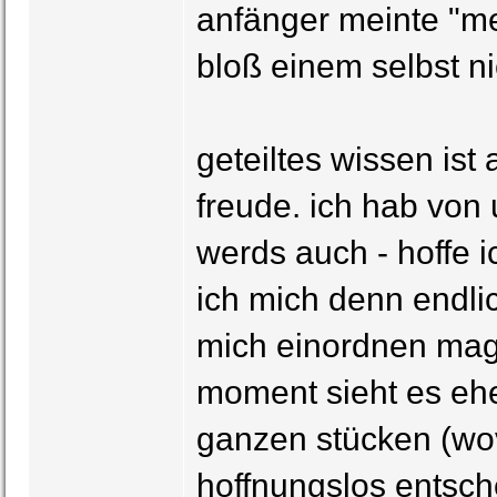
anfänger meinte "mer
bloß einem selbst ni
geteiltes wissen is
freude. ich hab von 
werds auch - hoffe 
ich mich denn endli
mich einordnen mag
moment sieht es ehe
ganzen stücken (wovo
hoffnungslos entsc