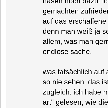
hasen noch dazu. ic
gemachten zufrieden,
auf das erschaffene 
denn man weiß ja se
allem, was man gern
endlose sache.
was tatsächlich auf
so nie sehen. das i
zugleich. ich habe 
art" gelesen, wie die