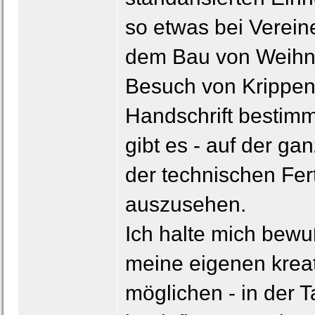
so etwas bei Verein
dem Bau von Weihna
Besuch von Krippen
Handschrift bestimm
gibt es - auf der ga
der technischen Fert
auszusehen.
Ich halte mich bewu
meine eigenen kreat
möglichen - in der 