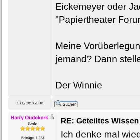
Eickemeyer oder Jaco
"Papiertheater For
Meine Vorüberlegunge
jemand? Dann stelle
Der Winnie
13.12.2013 20:18
Harry Oudekerk
RE: Geteiltes Wissen
Spieler
Ich denke mal wied
Beiträge: 1.223