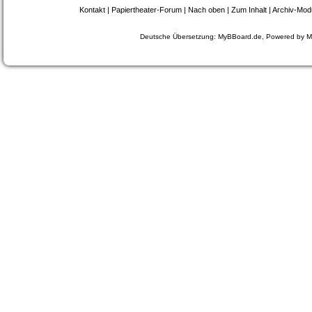
Kontakt
|
Papiertheater-Forum
|
Nach oben
|
Zum Inhalt
|
Archiv-Mod
Deutsche Übersetzung:
MyBBoard.de
, Powered by
M