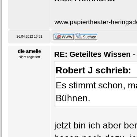
www.papiertheater-heringsd
26.04.2012 18:51
die amelie
RE: Geteiltes Wissen -
Nicht registiert
Robert J schrieb:
Es stimmt schon, ma
Bühnen.
jetzt bin ich aber b