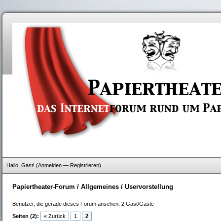
Hallo, Gast! (
Anmelden
—
Registrieren
)
Papiertheater-Forum
/
Allgemeines
/
Uservorstellung
Benutzer, die gerade dieses Forum ansehen: 2 Gast/Gäste
Seiten (2):
« Zurück
1
2