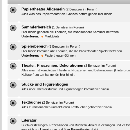
Papiertheater Allgemein
(2 Benutzer im Forum)
Alles was das Papiertheater als Ganzes betrifft gehört hier hinein.
Sammlerbereich
(1 Benutzer im Forum)
Hier hinein gehören die Themen, die insbesondere Sammler betreffen.
Unterforen:
Marktplatz
Spielerbereich
(2 Benutzer im Forum)
Hier hinein kommen alle Themen, die die Papiertheater-Spieler betreffen.
Unterforen:
Papiertheater-Bühnen
Theater, Proszenien, Dekorationen
(3 Benutzer im Forum)
Alles was mit kompletten Theatern, Proszenien und Dekorationen (Hintergrü
Kulissen) zu tun hat gehört hier hinein.
Stücke und Figurenbögen
Alles über Theaterstücke und Figurenbögen kommt hier hinein.
Textbücher
(2 Benutzer im Forum)
Alles zu historischen und aktuellen Textbücher gehört hier hinein.
Literatur
Buchvorstellungen, Rezensionen von Büchern, Artikel in Zeitungen und Zeitsch
was sich um Literatur um und über Papiertheater dreht