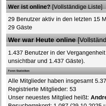
Wer ist online?
[
Vollständige Liste
]
29 Benutzer aktiv in den letzten 15 
29 Gäste
Wer war Heute online
[
Vollständ
1.437 Benutzer in der Vergangenheit 
unsichtbar und 1.437 Gäste).
Foren-Statistiken
Alle Mitglieder haben insgesamt 5.37
Registrierte Mitglieder: 53
Unser neuestes Mitglied heißt:
Andre
Besucherrekord: 1.087 (29.10.2025 