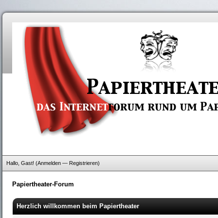
Hallo, Gast! (
Anmelden
—
Registrieren
)
Papiertheater-Forum
Herzlich willkommen beim Papiertheater