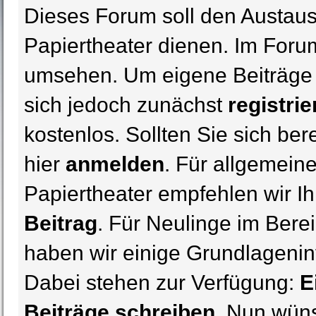
Dieses Forum soll den Austaus
Papiertheater dienen. Im Foru
umsehen. Um eigene Beiträge 
sich jedoch zunächst
registrie
kostenlos. Sollten Sie sich ber
hier
anmelden
. Für allgemein
Papiertheater empfehlen wir I
Beitrag
. Für Neulinge im Berei
haben wir einige Grundlageni
Dabei stehen zur Verfügung:
E
Beiträge schreiben
. Nun wün