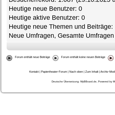
Heutige neue Benutzer: 0
Heutige aktive Benutzer:
0
Heutige neue Themen und Beiträge: 
Neue Umfragen, Gesamte Umfragen a
Forum enthält neue Beiträge
Forum enthält keine neuen Beiträge
Kontakt
|
Papiertheater-Forum
|
Nach oben
|
Zum Inhalt
|
Archiv-Mod
Deutsche Übersetzung:
MyBBoard.de
, Powered by
M